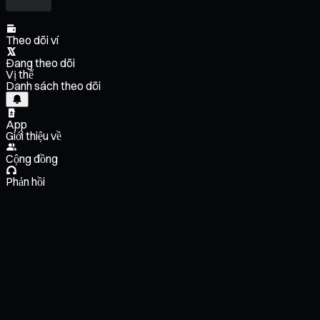
Theo dõi ví
Đang theo dõi
Vị thế
Danh sách theo dõi
App
Giới thiệu về
Cộng đồng
Phản hồi