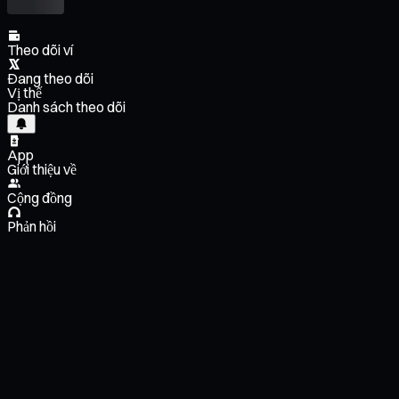
Theo dõi ví
Đang theo dõi
Vị thế
Danh sách theo dõi
App
Giới thiệu về
Cộng đồng
Phản hồi