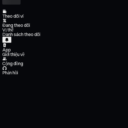
Theo dõi ví
Đang theo dõi
Vị thế
Danh sách theo dõi
App
Giới thiệu về
Cộng đồng
Phản hồi