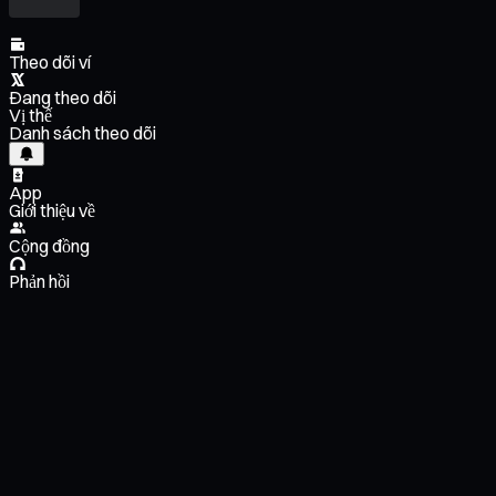
Theo dõi ví
Đang theo dõi
Vị thế
Danh sách theo dõi
App
Giới thiệu về
Cộng đồng
Phản hồi