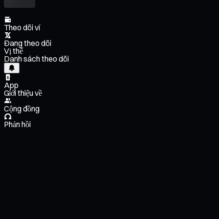
Theo dõi ví
Đang theo dõi
Vị thế
Danh sách theo dõi
App
Giới thiệu về
Cộng đồng
Phản hồi