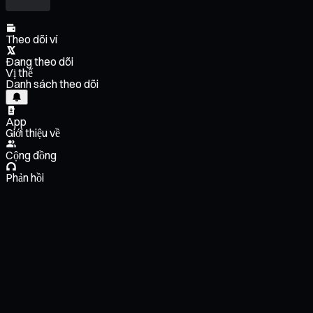
Theo dõi ví
Đang theo dõi
Vị thế
Danh sách theo dõi
App
Giới thiệu về
Cộng đồng
Phản hồi