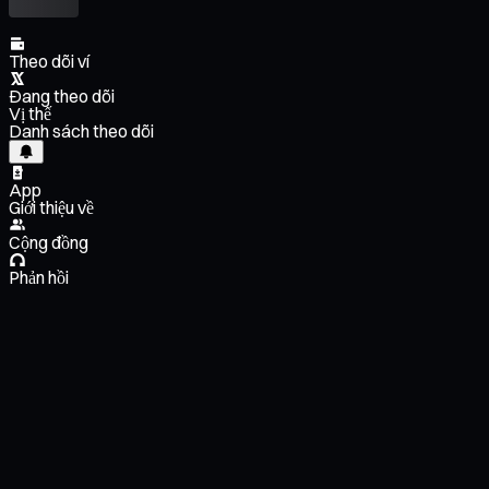
Theo dõi ví
Đang theo dõi
Vị thế
Danh sách theo dõi
App
Giới thiệu về
Cộng đồng
Phản hồi