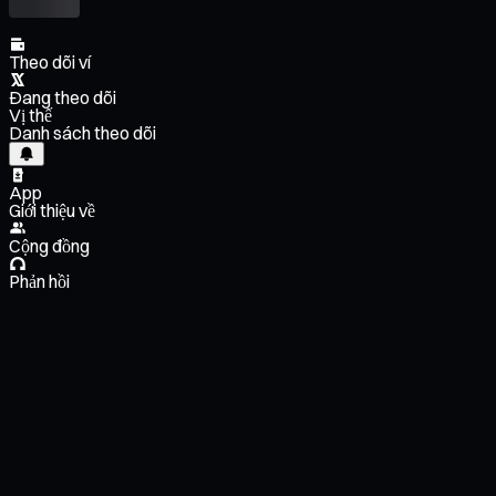
Theo dõi ví
Đang theo dõi
Vị thế
Danh sách theo dõi
App
Giới thiệu về
Cộng đồng
Phản hồi