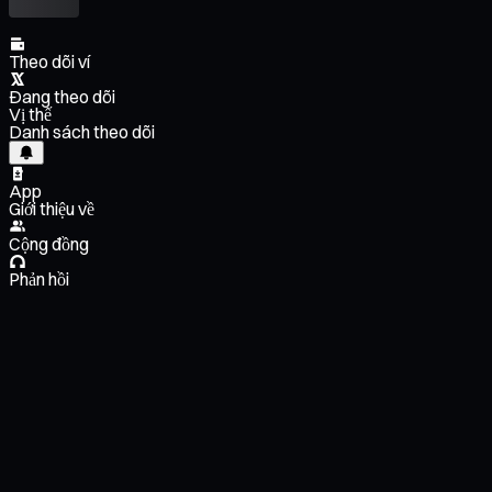
Theo dõi ví
Đang theo dõi
Vị thế
Danh sách theo dõi
App
Giới thiệu về
Cộng đồng
Phản hồi