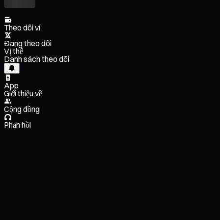
Theo dõi ví
Đang theo dõi
Vị thế
Danh sách theo dõi
App
Giới thiệu về
Cộng đồng
Phản hồi