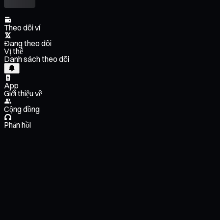
Theo dõi ví
Đang theo dõi
Vị thế
Danh sách theo dõi
App
Giới thiệu về
Cộng đồng
Phản hồi