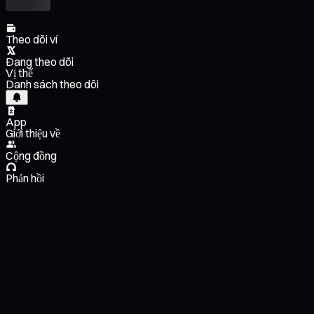
Theo dõi ví
Đang theo dõi
Vị thế
Danh sách theo dõi
App
Giới thiệu về
Cộng đồng
Phản hồi