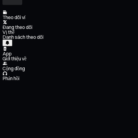
Theo dõi ví
Đang theo dõi
Vị thế
Danh sách theo dõi
App
Giới thiệu về
Cộng đồng
Phản hồi