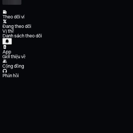
Theo dõi ví
Đang theo dõi
Vị thế
Danh sách theo dõi
App
Giới thiệu về
Cộng đồng
Phản hồi