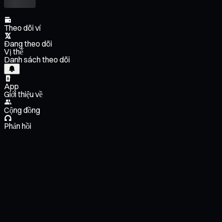
Theo dõi ví
Đang theo dõi
Vị thế
Danh sách theo dõi
App
Giới thiệu về
Cộng đồng
Phản hồi