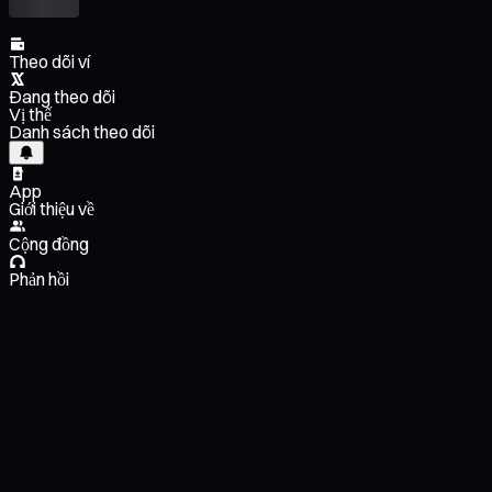
Theo dõi ví
Đang theo dõi
Vị thế
Danh sách theo dõi
App
Giới thiệu về
Cộng đồng
Phản hồi