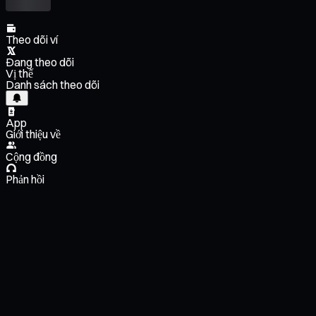
Theo dõi ví
Đang theo dõi
Vị thế
Danh sách theo dõi
App
Giới thiệu về
Cộng đồng
Phản hồi