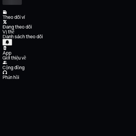
Theo dõi ví
Đang theo dõi
Vị thế
Danh sách theo dõi
App
Giới thiệu về
Cộng đồng
Phản hồi