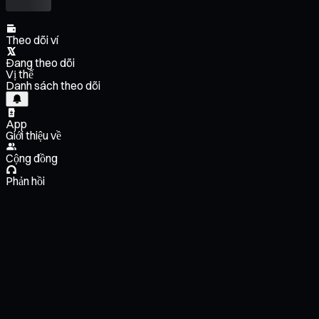
Theo dõi ví
Đang theo dõi
Vị thế
Danh sách theo dõi
App
Giới thiệu về
Cộng đồng
Phản hồi