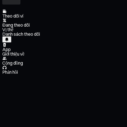
Theo dõi ví
Đang theo dõi
Vị thế
Danh sách theo dõi
App
Giới thiệu về
Cộng đồng
Phản hồi