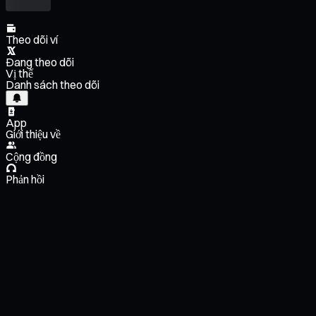
Theo dõi ví
Đang theo dõi
Vị thế
Danh sách theo dõi
App
Giới thiệu về
Cộng đồng
Phản hồi