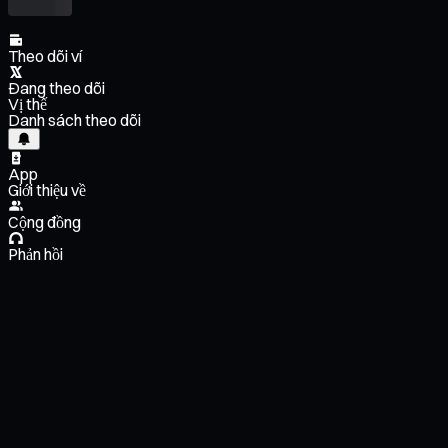
Theo dõi ví
Đang theo dõi
Vị thế
Danh sách theo dõi
App
Giới thiệu về
Cộng đồng
Phản hồi