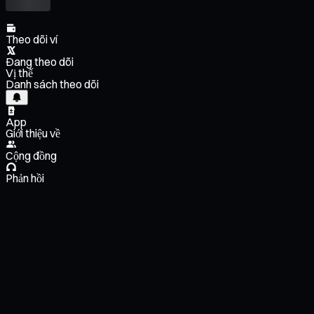
Theo dõi ví
Đang theo dõi
Vị thế
Danh sách theo dõi
App
Giới thiệu về
Cộng đồng
Phản hồi