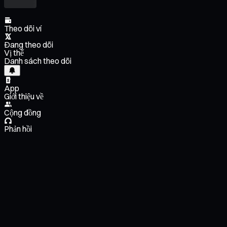
Theo dõi ví
Đang theo dõi
Vị thế
Danh sách theo dõi
App
Giới thiệu về
Cộng đồng
Phản hồi