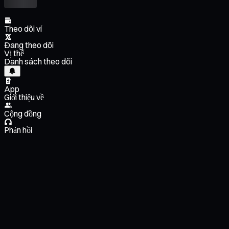
Theo dõi ví
Đang theo dõi
Vị thế
Danh sách theo dõi
App
Giới thiệu về
Cộng đồng
Phản hồi