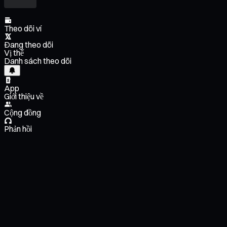
Theo dõi ví
Đang theo dõi
Vị thế
Danh sách theo dõi
App
Giới thiệu về
Cộng đồng
Phản hồi