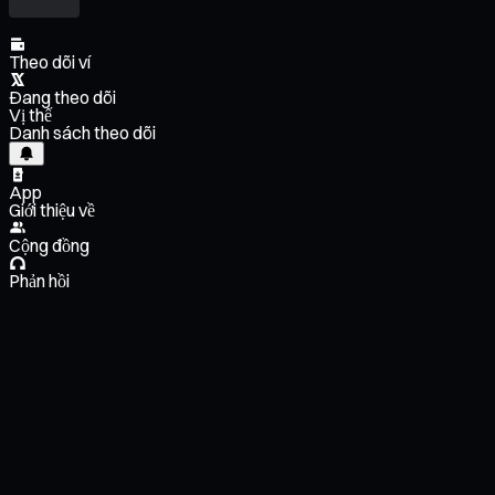
Theo dõi ví
Đang theo dõi
Vị thế
Danh sách theo dõi
App
Giới thiệu về
Cộng đồng
Phản hồi