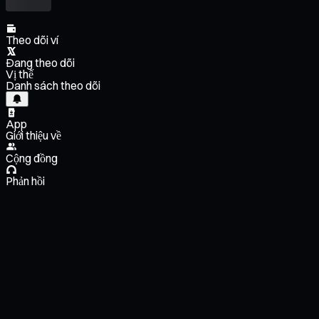
Theo dõi ví
Đang theo dõi
Vị thế
Danh sách theo dõi
App
Giới thiệu về
Cộng đồng
Phản hồi