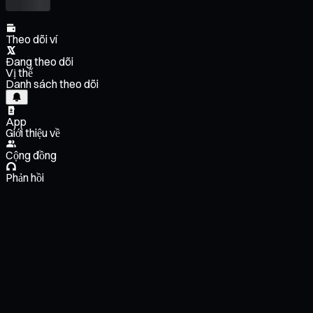
Theo dõi ví
Đang theo dõi
Vị thế
Danh sách theo dõi
App
Giới thiệu về
Cộng đồng
Phản hồi