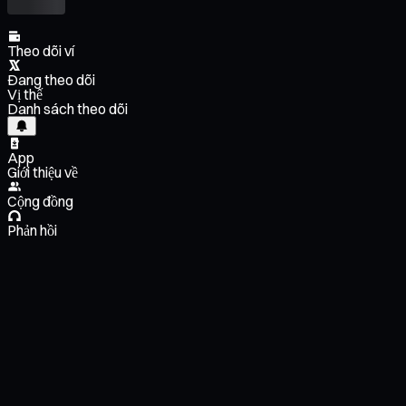
Theo dõi ví
Đang theo dõi
Vị thế
Danh sách theo dõi
App
Giới thiệu về
Cộng đồng
Phản hồi