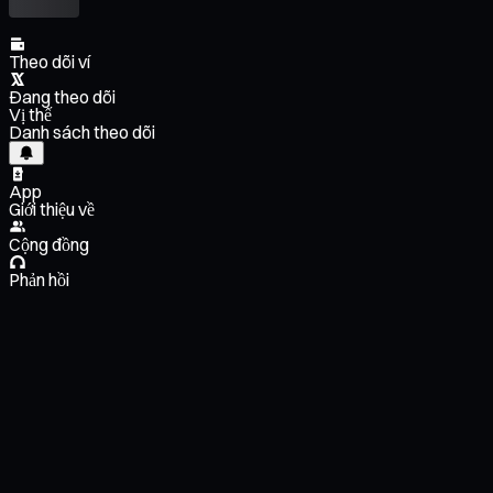
Theo dõi ví
Đang theo dõi
Vị thế
Danh sách theo dõi
App
Giới thiệu về
Cộng đồng
Phản hồi