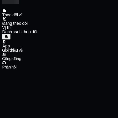
Theo dõi ví
Đang theo dõi
Vị thế
Danh sách theo dõi
App
Giới thiệu về
Cộng đồng
Phản hồi