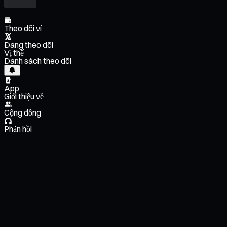
Theo dõi ví
Đang theo dõi
Vị thế
Danh sách theo dõi
App
Giới thiệu về
Cộng đồng
Phản hồi