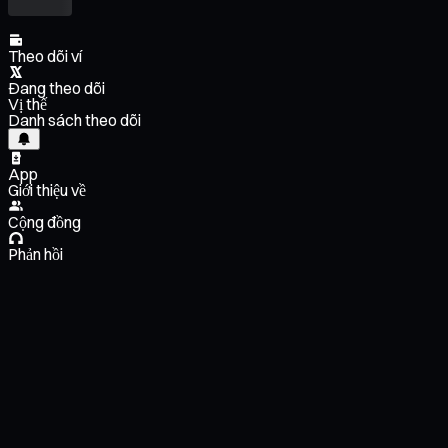
Theo dõi ví
Đang theo dõi
Vị thế
Danh sách theo dõi
App
Giới thiệu về
Cộng đồng
Phản hồi