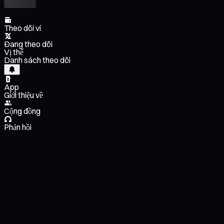
Theo dõi ví
Đang theo dõi
Vị thế
Danh sách theo dõi
App
Giới thiệu về
Cộng đồng
Phản hồi