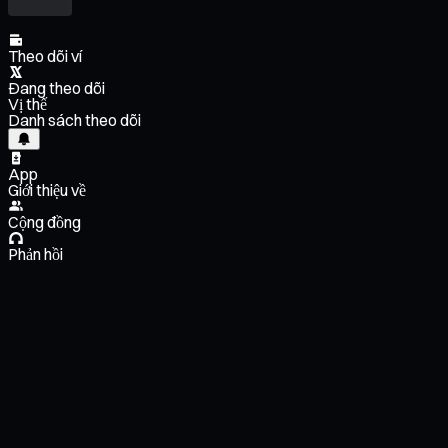
Theo dõi ví
Đang theo dõi
Vị thế
Danh sách theo dõi
App
Giới thiệu về
Cộng đồng
Phản hồi