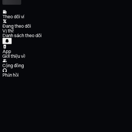
Theo dõi ví
Đang theo dõi
Vị thế
Danh sách theo dõi
App
Giới thiệu về
Cộng đồng
Phản hồi