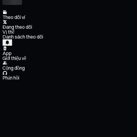
Theo dõi ví
Đang theo dõi
Vị thế
Danh sách theo dõi
App
Giới thiệu về
Cộng đồng
Phản hồi