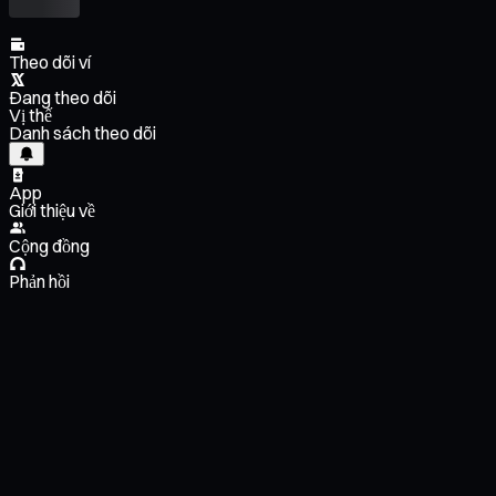
Theo dõi ví
Đang theo dõi
Vị thế
Danh sách theo dõi
App
Giới thiệu về
Cộng đồng
Phản hồi