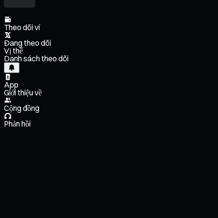
Theo dõi ví
Đang theo dõi
Vị thế
Danh sách theo dõi
App
Giới thiệu về
Cộng đồng
Phản hồi