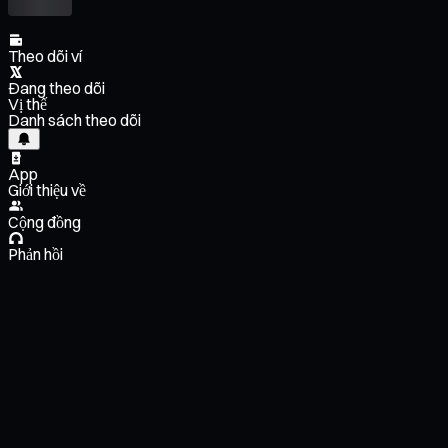
Theo dõi ví
Đang theo dõi
Vị thế
Danh sách theo dõi
App
Giới thiệu về
Cộng đồng
Phản hồi