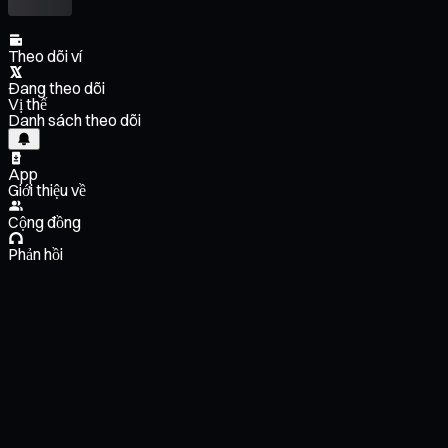
Theo dõi ví
Đang theo dõi
Vị thế
Danh sách theo dõi
App
Giới thiệu về
Cộng đồng
Phản hồi