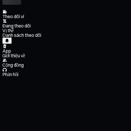
Theo dõi ví
Đang theo dõi
Vị thế
Danh sách theo dõi
App
Giới thiệu về
Cộng đồng
Phản hồi