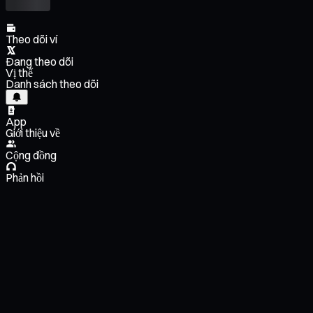
Theo dõi ví
Đang theo dõi
Vị thế
Danh sách theo dõi
App
Giới thiệu về
Cộng đồng
Phản hồi