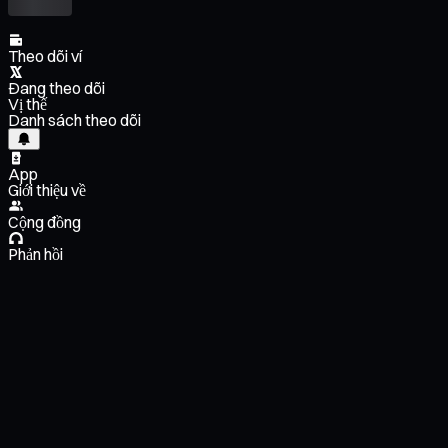
Theo dõi ví
Đang theo dõi
Vị thế
Danh sách theo dõi
App
Giới thiệu về
Cộng đồng
Phản hồi