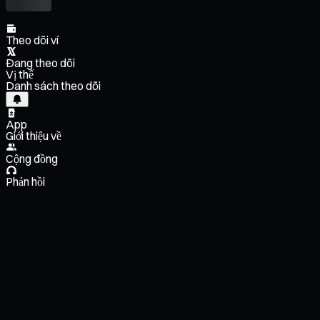
Theo dõi ví
Đang theo dõi
Vị thế
Danh sách theo dõi
App
Giới thiệu về
Cộng đồng
Phản hồi