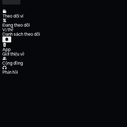
Theo dõi ví
Đang theo dõi
Vị thế
Danh sách theo dõi
App
Giới thiệu về
Cộng đồng
Phản hồi