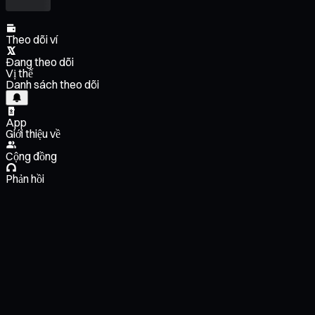
Theo dõi ví
Đang theo dõi
Vị thế
Danh sách theo dõi
App
Giới thiệu về
Cộng đồng
Phản hồi