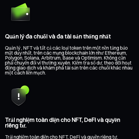
Quản lý đa chuỗi và đa tài sản thống nhất
Quản lý , NFT và tất cả các loại token trên một nền tảng bảo
mật duy nhất, trên các mạng blockchain lớn như Ethereum,
Polygon, Solana, Arbitrum, Base và Optimism. Không cần
phải chuyển đổi ví thường xuyên. Kiểm tra số dư, theo dõi hoạt
động giao dịch và khám phá tài sản trên các chuỗi khác nhau
một cách liền mạch.
Trải nghiệm toàn diện cho NFT, DeFi và quyền
riêng tư.
Trải nghiệm toàn diện cho NFT, DeFi và quyền riêng tư.