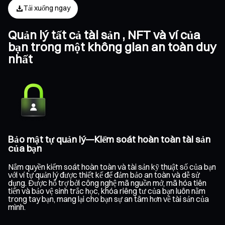
Tải xuống ngay
Quản lý tất cả tài sản , NFT và ví của
bạn trong một không gian an toàn duy
nhất
Bảo mật tự quản lý—Kiểm soát hoàn toàn tài sản
của bạn
Nắm quyền kiểm soát hoàn toàn và tài sản kỹ thuật số của bạn
với ví tự quản lý được thiết kế để đảm bảo an toàn và dễ sử
dụng. Được hỗ trợ bởi công nghệ mã nguồn mở, mã hóa tiên
tiến và bảo vệ sinh trắc học, khóa riêng tư của bạn luôn nằm
trong tay bạn, mang lại cho bạn sự an tâm hơn về tài sản của
mình.