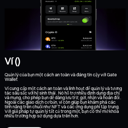
Ví ()
Quản lý của bạn một cách an toàn và đáng tin cậy với Gate
Wallet
Ví cung cấp một cách an toàn và linh hoạt để quản lý và tương
tác sâu sắc với hệ sinh thái . Nó hỗ trợ nhiều định dạng địa chỉ
và mạng, cho phép bạn dễ dàng lưu trữ, gửi, nhận và hoán đổi .
Ngoài các giao dịch cơ bản, ví còn giúp bạn khám phá các
tính năng trên chuỗi như NFT và các ứng dụng phi tập trung.
Với giải pháp tự quản lý tất cả trong một, bạn có thể mở khóa
nhiều trường hợp sử dụng dựa trên hơn.