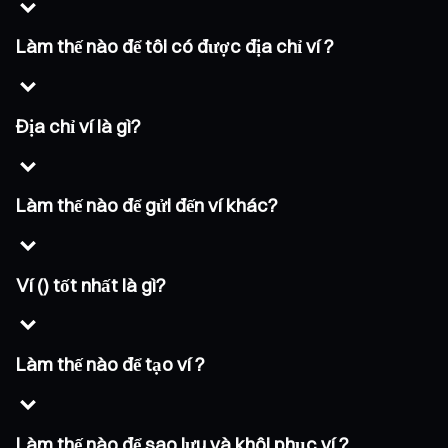
Làm thế nào để tôi có được địa chỉ ví ?
Địa chỉ ví là gì?
Làm thế nào để gửi đến ví khác?
Ví () tốt nhất là gì?
Làm thế nào để tạo ví ?
Làm thế nào để sao lưu và khôi phục ví ?