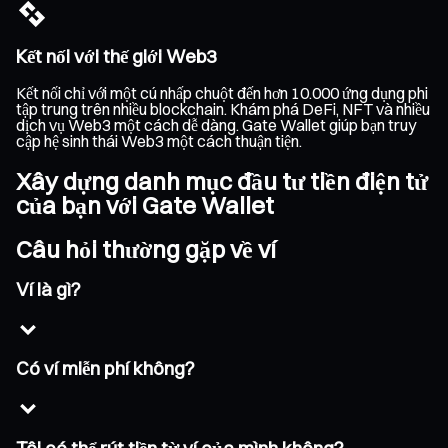
Kết nối với thế giới Web3
Kết nối chỉ với một cú nhấp chuột đến hơn 10.000 ứng dụng phi
tập trung trên nhiều blockchain. Khám phá DeFi, NFT và nhiều
dịch vụ Web3 một cách dễ dàng. Gate Wallet giúp bạn truy
cập hệ sinh thái Web3 một cách thuận tiện.
Xây dựng danh mục đầu tư tiền điện tử
của bạn với Gate Wallet
Câu hỏi thường gặp về ví
Ví là gì?
Có ví miễn phí không?