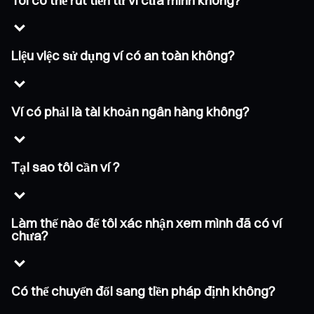
Tôi có thể rút tiền từ ví của mình không?
Liệu việc sử dụng ví có an toàn không?
Ví có phải là tài khoản ngân hàng không?
Tại sao tôi cần ví ?
Làm thế nào để tôi xác nhận xem mình đã có ví
chưa?
Có thể chuyển đổi sang tiền pháp định không?