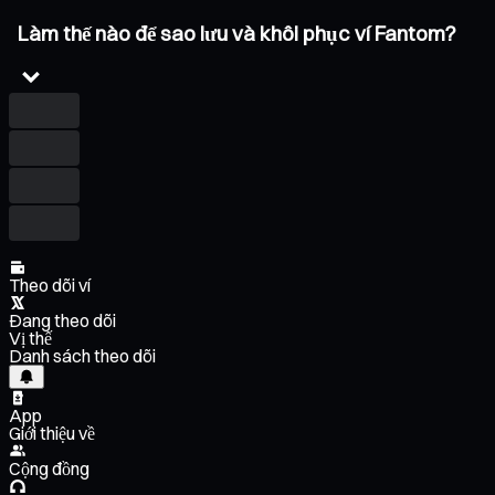
Làm thế nào để sao lưu và khôi phục ví Fantom?
Theo dõi ví
Đang theo dõi
Vị thế
Danh sách theo dõi
App
Giới thiệu về
Cộng đồng