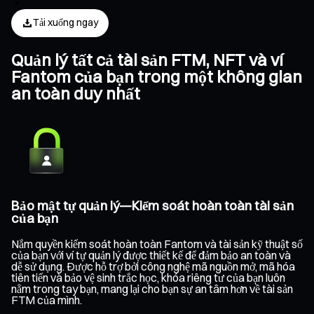
Tải xuống ngay
Quản lý tất cả tài sản FTM, NFT và ví
Fantom của bạn trong một không gian
an toàn duy nhất
Bảo mật tự quản lý—Kiểm soát hoàn toàn tài sản
của bạn
Nắm quyền kiểm soát hoàn toàn Fantom và tài sản kỹ thuật số
của bạn với ví tự quản lý được thiết kế để đảm bảo an toàn và
dễ sử dụng. Được hỗ trợ bởi công nghệ mã nguồn mở, mã hóa
tiên tiến và bảo vệ sinh trắc học, khóa riêng tư của bạn luôn
nằm trong tay bạn, mang lại cho bạn sự an tâm hơn về tài sản
FTM của mình.