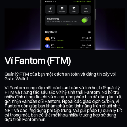
Ví Fantom (FTM)
Quản lý FTM của bạn một cách an toàn và đáng tin cậy với
Gate Wallet
Ví Fantom cung cấp một cách an toàn và linh hoạt để quản lý
FTM và tương tác sâu sắc với hệ sinh thái Fantom. Nó hỗ trợ
nhiều định dạng địa chỉ và mạng, cho phép bạn dễ dàng lưu trữ,
gửi, nhận và hoán đổi Fantom. Ngoài các giao dịch cơ bản, ví
Fantom còn giúp bạn khám phá các tính năng trên chuỗi như
NFT và các ứng dụng phi tập trung. Với giải pháp tự quản lý tất
cả trong một, bạn có thể mở khóa nhiều trường hợp sử dụng
dựa trên Fantom hơn.