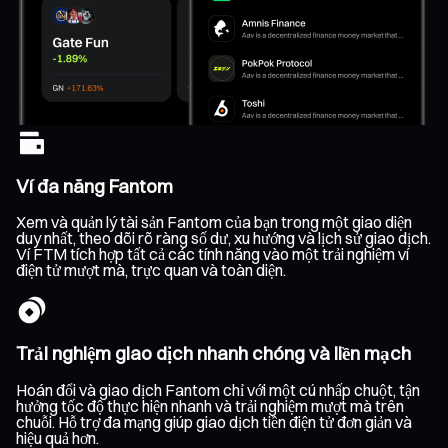
Ví đa năng Fantom
Xem và quản lý tài sản Fantom của bạn trong một giao diện
duy nhất, theo dõi rõ ràng số dư, xu hướng và lịch sử giao dịch.
Ví FTM tích hợp tất cả các tính năng vào một trải nghiệm ví
điện tử mượt mà, trực quan và toàn diện.
Trải nghiệm giao dịch nhanh chóng và liền mạch
Hoán đổi và giao dịch Fantom chỉ với một cú nhấp chuột, tận
hưởng tốc độ thực hiện nhanh và trải nghiệm mượt mà trên
chuỗi. Hỗ trợ đa mạng giúp giao dịch tiền điện tử đơn giản và
hiệu quả hơn.