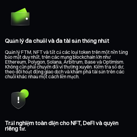
Quản lý đa chuỗi và đa tài sản thống nhất
Quản lý FTM, NFT và tất cả các loại token trên một nền tảng
bảo mật duy nhất, trên các mạng blockchain lớn như
Ethereum, Polygon, Solana, Arbitrum, Base và Optimism.
Không cần phải chuyển đổi ví thường xuyên. Kiểm tra số dư,
theo dõi hoạt động giao dịch và khám phá tài sản trên các
chuỗi khác nhau một cách liền mạch.
Trải nghiệm toàn diện cho NFT, DeFi và quyền
riêng tư.