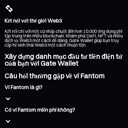
Kết nối với thế giới Web3
Kết nối chỉ với một cú nhấp chuột đến hơn 10.000 ứng dụng phi
tập trung trên nhiều blockchain. Khám phá DeFi, NFT và nhiều
dịch vụ Web3 một cách dễ dàng. Gate Wallet giúp bạn truy
cập hệ sinh thái Web3 một cách thuận tiện.
Xây dựng danh mục đầu tư tiền điện tử
của bạn với Gate Wallet
Câu hỏi thường gặp về ví Fantom
Ví Fantom là gì?
Có ví Fantom miễn phí không?